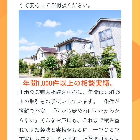
うぞ安心してご相談ください。
年間1,000件以上の相談実績。
土地のご購入相談を中心に、年間1,000件以
上の取引をお手伝いしています。「条件が
複雑で不安」「何から始めればいいかわか
らない」そんなお声にも、これまで積み重
ねてきた経験と実績をもとに、一つひとつ
丁寧にお応えしています。ただ取引を成立