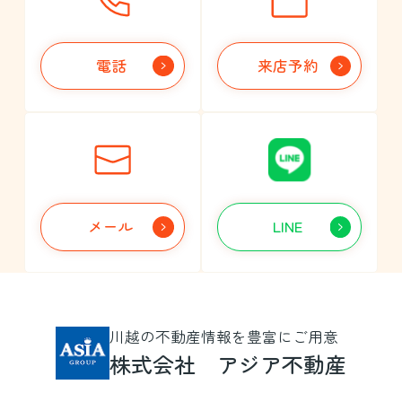
営業スタッフ募集中
です。
電話
来店予約
売却をお考えのお客様、
川越市の
成約事例はこちら
です。
事前に相場が確認出来ます。
イエウール
メール
LINE
川越の不動産情報を豊富にご用意
株式会社 アジア不動産