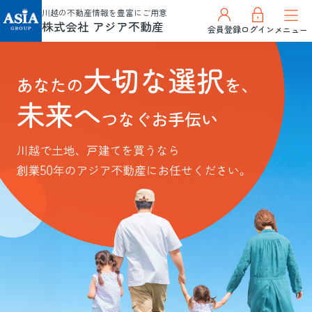
川越の不動産情報を豊富にご用意
株式会社 アジア不動産
会員登録
ログイン
メニュー