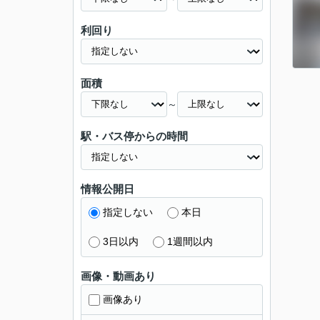
利回り
面積
～
駅・バス停からの時間
情報公開日
指定しない
本日
3日以内
1週間以内
画像・動画あり
画像あり