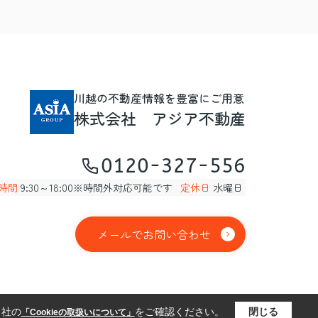
川越の不動産情報を豊富にご用意
株式会社 アジア不動産
0120-327-556
時間
9:30～18:00※時間外対応可能です
定休日
水曜日
メールでお問い合わせ
当社の
をご確認ください。
閉じる
「Cookieの取扱いについて」