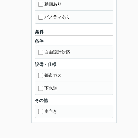
動画あり
パノラマあり
条件
条件
自由設計対応
設備・仕様
都市ガス
下水道
その他
南向き