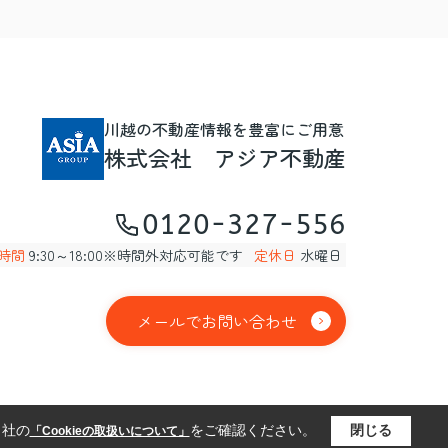
川越の不動産情報を豊富にご用意
株式会社 アジア不動産
0120-327-556
時間
9:30～18:00※時間外対応可能です
定休日
水曜日
メールでお問い合わせ
当社の
をご確認ください。
閉じる
「Cookieの取扱いについて」