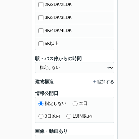
2K/2DK/2LDK
3K/3DK/3LDK
4K/4DK/4LDK
5K以上
駅・バス停からの時間
建物構造
追加する
情報公開日
指定しない
本日
3日以内
1週間以内
画像・動画あり