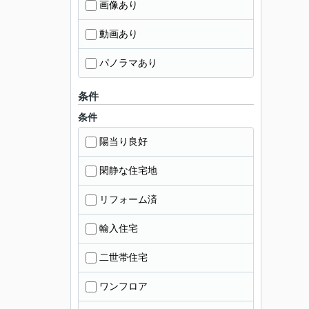
画像あり
動画あり
パノラマあり
条件
条件
陽当り良好
閑静な住宅地
リフォーム済
輸入住宅
二世帯住宅
ワンフロア