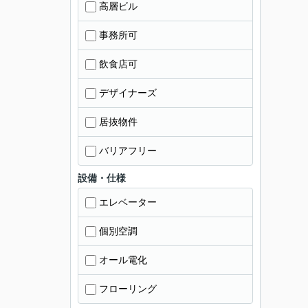
高層ビル
事務所可
飲食店可
デザイナーズ
居抜物件
バリアフリー
設備・仕様
エレベーター
個別空調
オール電化
フローリング