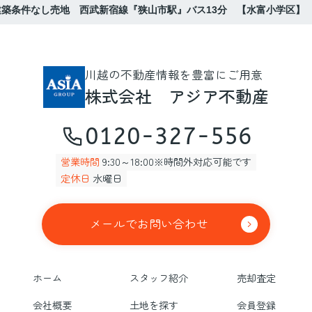
築条件なし売地 西武新宿線『狭山市駅』バス13分 【水富小学区】
川越の不動産情報を豊富にご用意
株式会社 アジア不動産
0120-327-556
営業時間
9:30～18:00※時間外対応可能です
定休日
水曜日
メールでお問い合わせ
ホーム
スタッフ紹介
売却査定
会社概要
土地を探す
会員登録