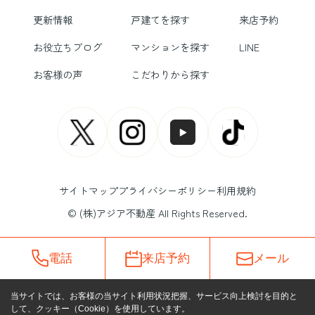
更新情報
戸建てを探す
来店予約
お役立ちブログ
マンションを探す
LINE
お客様の声
こだわりから探す
サイトマップ
プライバシーポリシー
利用規約
© (株)アジア不動産 All Rights Reserved.
電話
来店予約
メール
当サイトでは、お客様の当サイト利用状況把握、サービス向上検討を目的と
して、クッキー（Cookie）を使用しています。