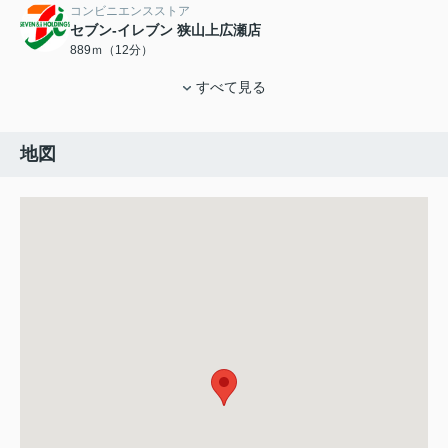
コンビニエンスストア
セブン‐イレブン 狭山上広瀬店
889ｍ（12分）
すべて見る
地図