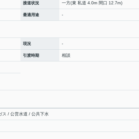
一方(東 私道 4.0m 間口 12.7m)
接道状況
-
最適用途
-
現況
相談
引渡時期
ス / 公営水道 / 公共下水