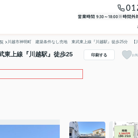
01
営業時間 9:30～18:00※時間
川越市神明町 建築条件なし売地 東武東上線『川越駅』徒歩25分 【
一覧
武東上線『川越駅』徒歩25
印刷する
お気