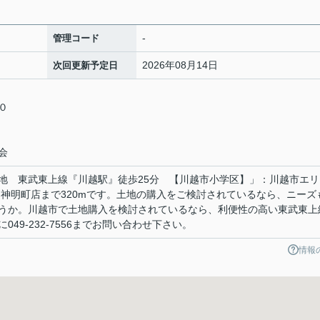
-
管理コード
2026年08月14日
次回更新予定日
５０
会
地 東武東上線『川越駅』徒歩25分 【川越市小学区】」：川越市エリ
 神明町店まで320mです。土地の購入をご検討されているなら、ニーズ
うか。川越市で土地購入を検討されているなら、利便性の高い東武東上
49-232-7556までお問い合わせ下さい。
情報