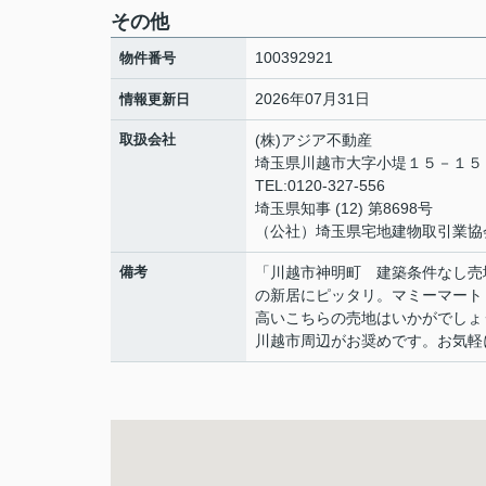
その他
100392921
物件番号
2026年07月31日
情報更新日
取扱会社
(株)アジア不動産
埼玉県川越市大字小堤１５－１
TEL:0120-327-556
埼玉県知事 (12) 第8698号
（公社）埼玉県宅地建物取引業協
備考
「川越市神明町 建築条件なし売
の新居にピッタリ。マミーマート
高いこちらの売地はいかがでしょ
川越市周辺がお奨めです。お気軽に0