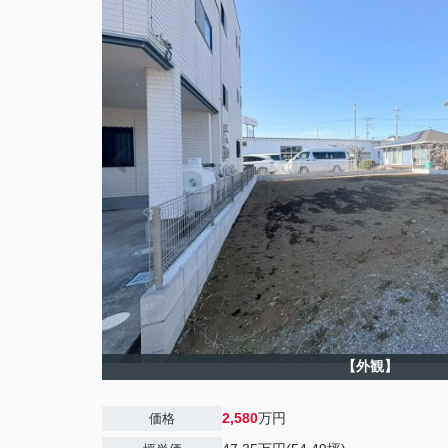
【外観】
2,580
万円
価格