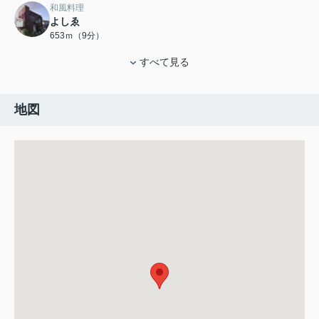
和風料理
よしゑ
653ｍ（9分）
すべて見る
地図