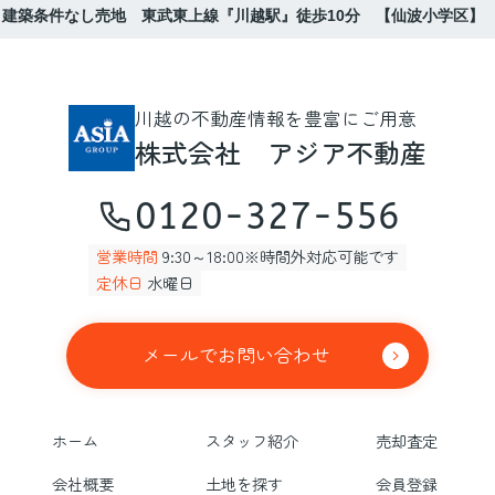
 建築条件なし売地 東武東上線『川越駅』徒歩10分 【仙波小学区】
川越の不動産情報を豊富にご用意
株式会社 アジア不動産
0120-327-556
営業時間
9:30～18:00※時間外対応可能です
定休日
水曜日
メールでお問い合わせ
ホーム
スタッフ紹介
売却査定
会社概要
土地を探す
会員登録