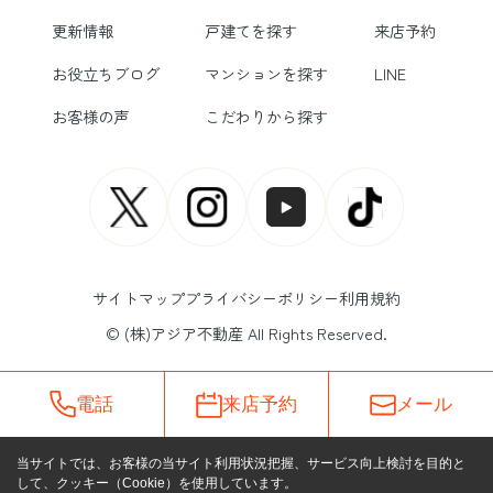
更新情報
戸建てを探す
来店予約
お役立ちブログ
マンションを探す
LINE
お客様の声
こだわりから探す
サイトマップ
プライバシーポリシー
利用規約
© (株)アジア不動産 All Rights Reserved.
電話
来店予約
メール
当サイトでは、お客様の当サイト利用状況把握、サービス向上検討を目的と
して、クッキー（Cookie）を使用しています。