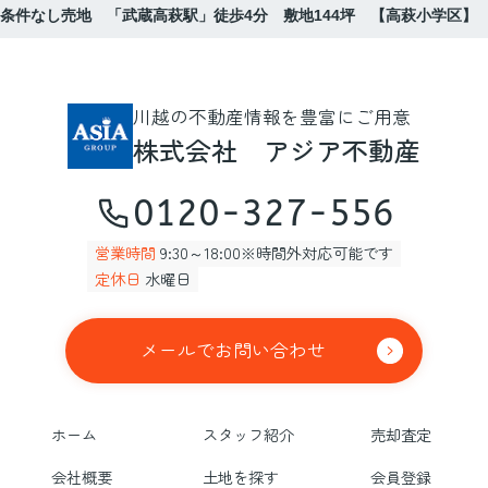
条件なし売地 「武蔵高萩駅」徒歩4分 敷地144坪 【高萩小学区】
川越の不動産情報を豊富にご用意
株式会社 アジア不動産
0120-327-556
営業時間
9:30～18:00※時間外対応可能です
定休日
水曜日
メールでお問い合わせ
ホーム
スタッフ紹介
売却査定
会社概要
土地を探す
会員登録