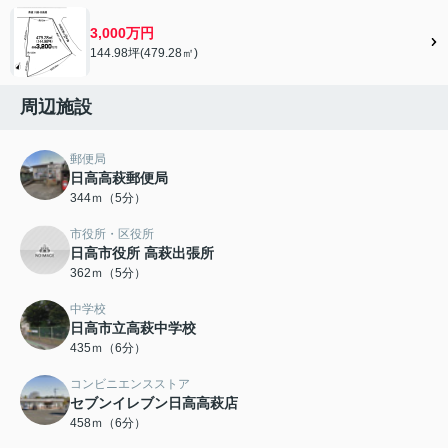
3,000万円
144.98坪(479.28㎡)
周辺施設
郵便局
日高高萩郵便局
344ｍ（5分）
市役所・区役所
日高市役所 高萩出張所
362ｍ（5分）
中学校
日高市立高萩中学校
435ｍ（6分）
コンビニエンスストア
セブンイレブン日高高萩店
458ｍ（6分）