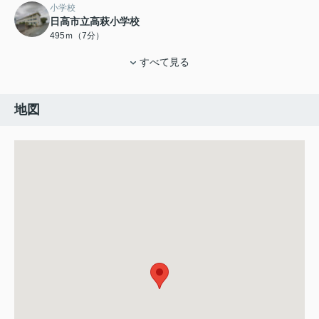
小学校
日高市立高萩小学校
495ｍ（7分）
すべて見る
地図