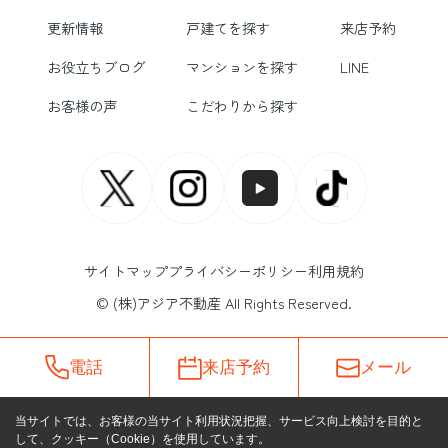
更新情報
戸建てを探す
来店予約
お役立ちブログ
マンションを探す
LINE
お客様の声
こだわりから探す
サイトマップ
プライバシーポリシー
利用規約
© (株)アジア不動産 All Rights Reserved.
電話
来店予約
メール
当サイトでは、お客様の当サイト利用状況把握、サービス向上検討を目的と
して、クッキー（Cookie）を使用しています。