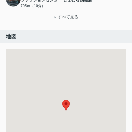
ファッションセンター しまむら鶴瀬店
795ｍ（10分）
すべて見る
地図