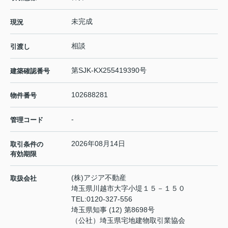
未完成
現況
相談
引渡し
第SJK-KX255419390号
建築確認番号
102688281
物件番号
-
管理コード
2026年08月14日
取引条件の
有効期限
(株)アジア不動産
取扱会社
埼玉県川越市大字小堤１５－１５０
TEL:
0120-327-556
埼玉県知事 (12) 第8698号
（公社）埼玉県宅地建物取引業協会