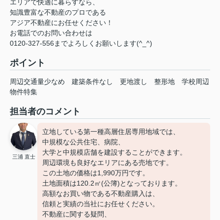
エリアで快適に暮らすなら、
知識豊富な不動産のプロである
アジア不動産にお任せください！
お電話でのお問い合わせは
0120-327-556までよろしくお願いします(^_^)
ポイント
周辺交通量少なめ
建築条件なし
更地渡し
整形地
学校周辺
物件特集
担当者のコメント
立地している第一種高層住居専用地域では、
中規模な公共住宅、病院、
大学と中規模店舗を建設することができます。
三浦 直士
周辺環境も良好なエリアにある売地です。
この土地の価格は1,990万円です。
土地面積は120.2㎡(公簿)となっております。
高額なお買い物である不動産購入は、
信頼と実績の当社にお任せください。
不動産に関する疑問、