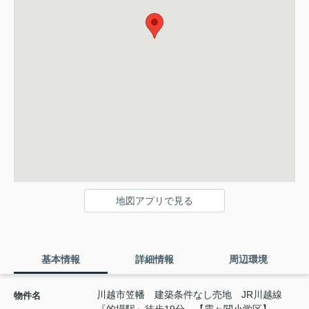
地図アプリで見る
基本情報
詳細情報
周辺環境
川越市笠幡 建築条件なし売地 JR川越線
物件名
『的場駅』徒歩19分 【霞ヶ関小学区】