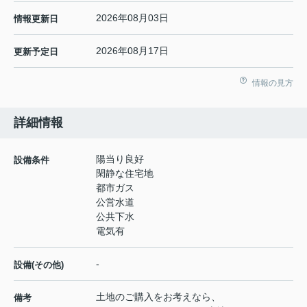
2026年08月03日
情報更新日
2026年08月17日
更新予定日
情報の見方
詳細情報
陽当り良好
設備条件
閑静な住宅地
都市ガス
公営水道
公共下水
電気有
-
設備(その他)
土地のご購入をお考えなら、
備考