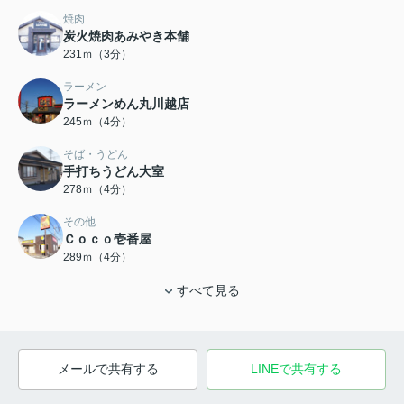
焼肉
炭火焼肉あみやき本舗
231ｍ（3分）
ラーメン
ラーメンめん丸川越店
245ｍ（4分）
そば・うどん
手打ちうどん大室
278ｍ（4分）
その他
Ｃｏｃｏ壱番屋
289ｍ（4分）
すべて見る
メールで共有する
LINEで共有する