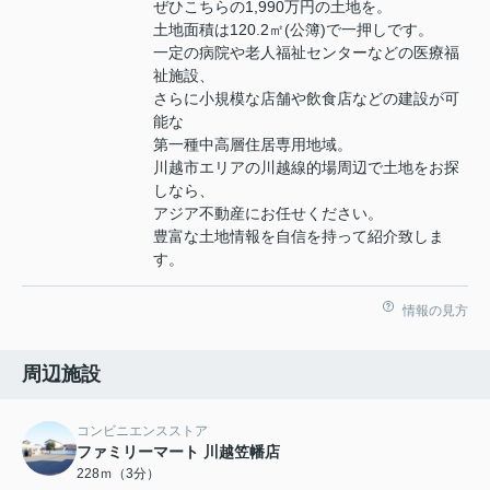
ぜひこちらの1,990万円の土地を。
土地面積は120.2㎡(公簿)で一押しです。
一定の病院や老人福祉センターなどの医療福
祉施設、
さらに小規模な店舗や飲食店などの建設が可
能な
第一種中高層住居専用地域。
川越市エリアの川越線的場周辺で土地をお探
しなら、
アジア不動産にお任せください。
豊富な土地情報を自信を持って紹介致しま
す。
情報の見方
周辺施設
コンビニエンスストア
ファミリーマート 川越笠幡店
228ｍ（3分）