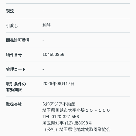
-
現況
相談
引渡し
-
開発許可番号
104583956
物件番号
-
管理コード
2026年08月17日
取引条件の
有効期限
(株)アジア不動産
取扱会社
埼玉県川越市大字小堤１５－１５０
TEL:
0120-327-556
埼玉県知事 (12) 第8698号
（公社）埼玉県宅地建物取引業協会