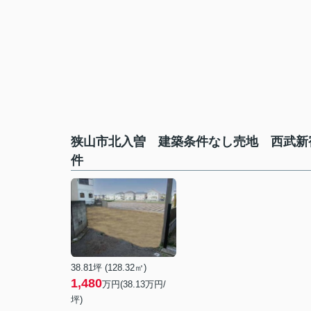
狭山市北入曽 建築条件なし売地 西武新
件
38.81坪 (128.32㎡)
1,480
万円(38.13万円/
坪)