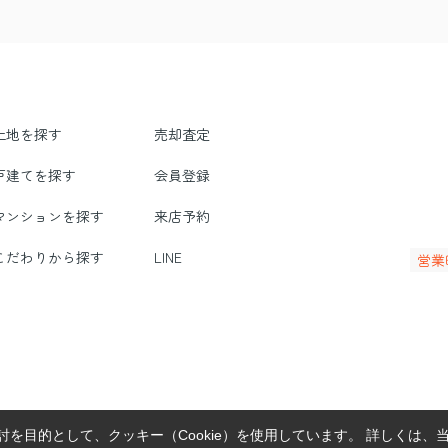
土地を探す
売却査定
戸建てを探す
会員登録
マンションを探す
来店予約
こだわりから探す
LINE
営業
を目的として、クッキー（Cookie）を使用しています。
詳しくは、