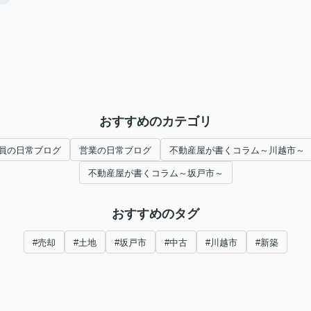
おすすめのカテゴリ
員の日常ブログ
営業の日常ブログ
不動産屋が書くコラム～川越市～
不動産屋が書くコラム～坂戸市～
おすすめのタグ
#売却
#土地
#坂戸市
#中古
#川越市
#新築