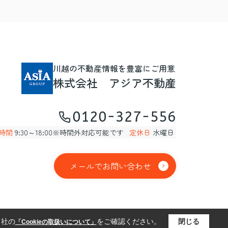
川越の不動産情報を豊富にご用意
株式会社 アジア不動産
0120-327-556
時間
9:30～18:00※時間外対応可能です
定休日
水曜日
メールでお問い合わせ
当社の
をご確認ください。
閉じる
「Cookieの取扱いについて」