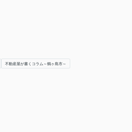
不動産屋が書くコラム～鶴ヶ島市～