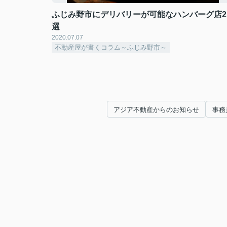
ふじみ野市にデリバリーが可能なハンバーグ店2
選
2020.07.07
不動産屋が書くコラム～ふじみ野市～
アジア不動産からのお知らせ
事務