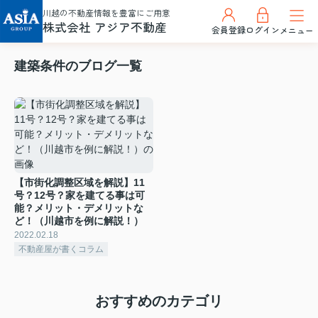
川越の不動産情報を豊富にご用意
株式会社 アジア不動産
会員登録
ログイン
メニュー
建築条件のブログ一覧
【市街化調整区域を解説】11
号？12号？家を建てる事は可
能？メリット・デメリットな
ど！（川越市を例に解説！）
2022.02.18
不動産屋が書くコラム
おすすめのカテゴリ