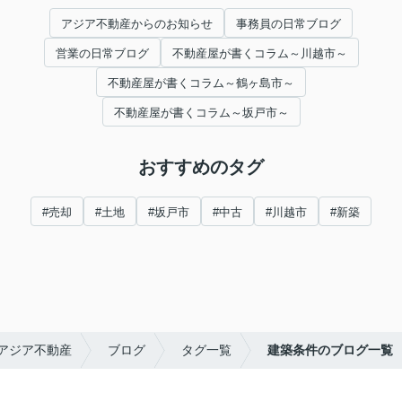
アジア不動産からのお知らせ
事務員の日常ブログ
営業の日常ブログ
不動産屋が書くコラム～川越市～
不動産屋が書くコラム～鶴ヶ島市～
不動産屋が書くコラム～坂戸市～
おすすめのタグ
#売却
#土地
#坂戸市
#中古
#川越市
#新築
アジア不動産
ブログ
タグ一覧
建築条件のブログ一覧