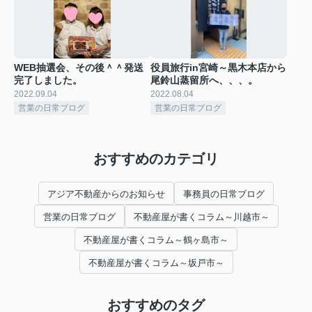
WEB抽選会、その後＾＾発送
役員旅行in宮崎～黒木本店から
完了しました。
尾鈴山蒸留所へ、、、。
2022.09.04
2022.08.04
営業の日常ブログ
営業の日常ブログ
おすすめのカテゴリ
アジア不動産からのお知らせ
事務員の日常ブログ
営業の日常ブログ
不動産屋が書くコラム～川越市～
不動産屋が書くコラム～鶴ヶ島市～
不動産屋が書くコラム～坂戸市～
おすすめのタグ