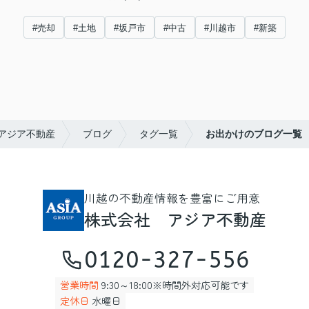
#売却
#土地
#坂戸市
#中古
#川越市
#新築
アジア不動産
ブログ
タグ一覧
お出かけのブログ一覧
川越の不動産情報を豊富にご用意
株式会社 アジア不動産
0120-327-556
営業時間
9:30～18:00※時間外対応可能です
定休日
水曜日