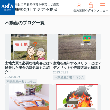
川越の不動産情報を豊富にご用意
株式会社 アジア不動産
会員登録
ログイン
メニュー
不動産のブログ一覧
土地売買で必要な権利書とは？
底地を売却するメリットとは？
紛失した場合の対処法もご紹
デメリットや売却方法も解説！
介！
2023.05.23
2023.06.06
不動産屋が書くコラム
不動産屋が書くコラム