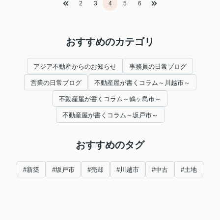
2
3
4
5
6
おすすめのカテゴリ
アジア不動産からのお知らせ
事務員の日常ブログ
営業の日常ブログ
不動産屋が書くコラム～川越市～
不動産屋が書くコラム～鶴ヶ島市～
不動産屋が書くコラム～坂戸市～
おすすめのタグ
#新築
#坂戸市
#売却
#川越市
#中古
#土地