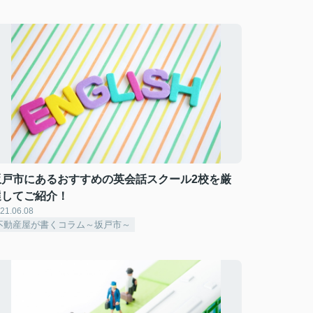
坂戸市にあるおすすめの英会話スクール2校を厳
選してご紹介！
21.06.08
不動産屋が書くコラム～坂戸市～