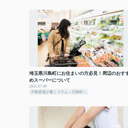
埼玉県川島町にお住まいの方必見！周辺のおす
めスーパーについて
2021.07.06
不動産屋が書くコラム～川島町～