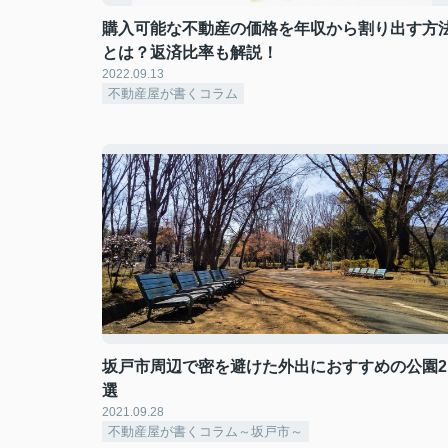
購入可能な不動産の価格を年収から割り出す方
とは？返済比率も解説！
2022.09.13
不動産屋が書くコラム
坂戸市周辺で密を避けた外出におすすめの公園2
選
2021.09.28
不動産屋が書くコラム～坂戸市～