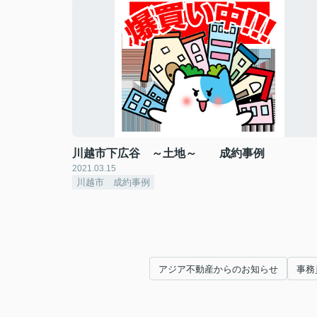
川越市下広谷 ～土地～ 成約事例
2021.03.15
川越市 成約事例
アジア不動産からのお知らせ
事務