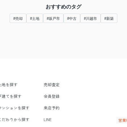
おすすめのタグ
#売却
#土地
#坂戸市
#中古
#川越市
#新築
土地を探す
売却査定
戸建てを探す
会員登録
マンションを探す
来店予約
こだわりから探す
LINE
営業