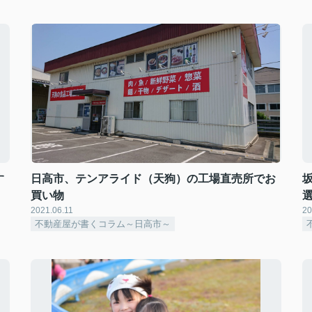
す
日高市、テンアライド（天狗）の工場直売所でお
買い物
2021.06.11
20
不動産屋が書くコラム～日高市～