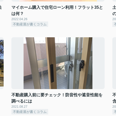
法
マイホーム購入で住宅ローン利用！フラット35と
は何？
2022.04.26
20
不動産屋が書くコラム
不動産購入前に要チェック！防音性や遮音性能を
調べるには
2021.08.27
20
不動産屋が書くコラム