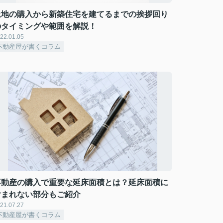
土地の購入から新築住宅を建てるまでの挨拶回り
のタイミングや範囲を解説！
22.01.05
不動産屋が書くコラム
不動産の購入で重要な延床面積とは？延床面積に
含まれない部分もご紹介
21.07.27
不動産屋が書くコラム