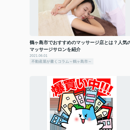
鶴ヶ島市でおすすめのマッサージ店とは？人気
マッサージサロンを紹介
2021.06.01
不動産屋が書くコラム～鶴ヶ島市～