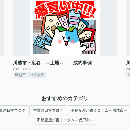
川越市下広谷 ～土地～ 成約事例
2021.03.15
20
川越市 成約事例
おすすめのカテゴリ
員の日常ブログ
営業の日常ブログ
不動産屋が書くコラム～川越市～
不動産屋が書くコラム～坂戸市～