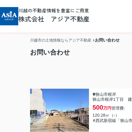
川越の不動産情報を豊富にご用意
株式会社 アジア不動産
お問い合わせ
川越市の土地情報ならアジア不動産
お問い合わせ
狭山市根岸
狭山市根岸1丁目 
500
万円
管理費
-
120.28㎡（-）
西武新宿線「狭山