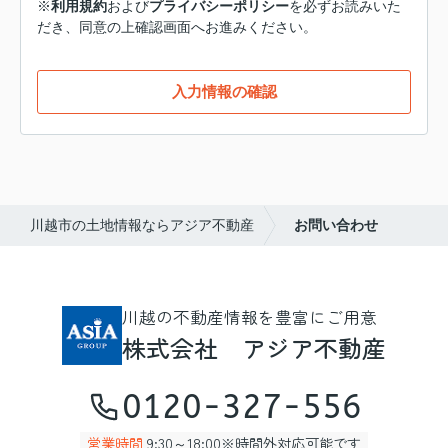
※
利用規約
および
プライバシーポリシー
を必ずお読みいた
だき、同意の上確認画面へお進みください。
入力情報の確認
川越市の土地情報ならアジア不動産
お問い合わせ
川越の不動産情報を豊富にご用意
株式会社 アジア不動産
0120-327-556
営業時間
9:30～18:00※時間外対応可能です