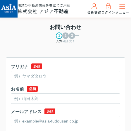
川越の不動産情報を豊富にご用意
株式会社 アジア不動産
会員登録
ログイン
メニュー
お問い合わせ
入力
確認
完了
フリガナ
必須
お名前
必須
メールアドレス
必須