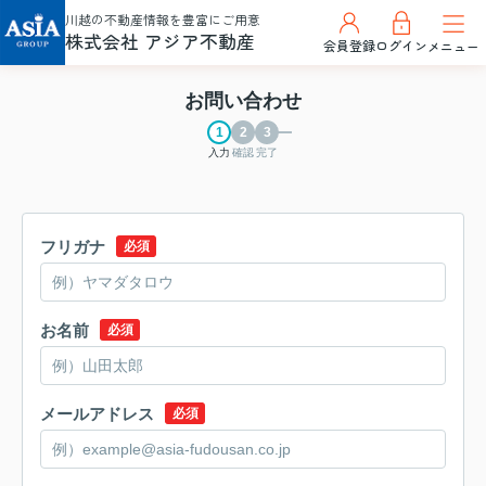
川越の不動産情報を豊富にご用意
株式会社 アジア不動産
会員登録
ログイン
メニュー
お問い合わせ
入力
確認
完了
フリガナ
必須
お名前
必須
メールアドレス
必須