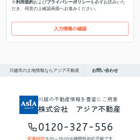
※
利用規約
および
プライバシーポリシー
を必ずお読みいた
だき、同意の上確認画面へお進みください。
入力情報の確認
川越市の土地情報ならアジア不動産
お問い合わせ
川越の不動産情報を豊富にご用意
株式会社 アジア不動産
0120-327-556
営業時間
9:30～18:00※時間外対応可能です