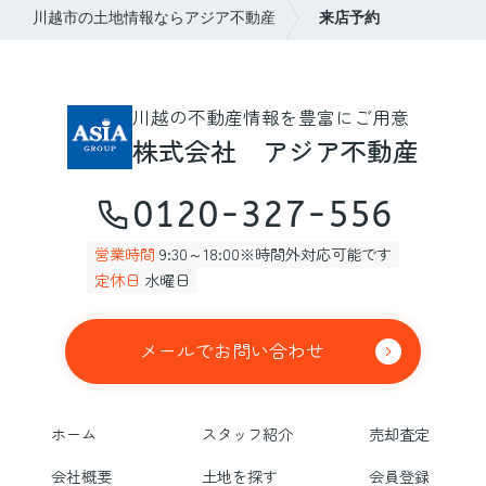
川越市の土地情報ならアジア不動産
来店予約
川越の不動産情報を豊富にご用意
株式会社 アジア不動産
0120-327-556
営業時間
9:30～18:00※時間外対応可能です
定休日
水曜日
メールでお問い合わせ
ホーム
スタッフ紹介
売却査定
会社概要
土地を探す
会員登録