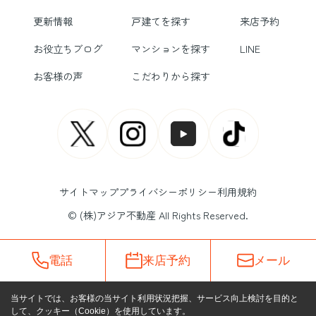
更新情報
戸建てを探す
来店予約
お役立ちブログ
マンションを探す
LINE
お客様の声
こだわりから探す
サイトマップ
プライバシーポリシー
利用規約
© (株)アジア不動産 All Rights Reserved.
電話
来店予約
メール
当サイトでは、お客様の当サイト利用状況把握、サービス向上検討を目的と
して、クッキー（Cookie）を使用しています。