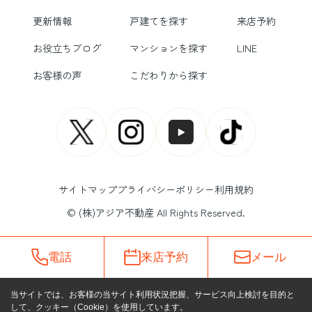
更新情報
戸建てを探す
来店予約
お役立ちブログ
マンションを探す
LINE
お客様の声
こだわりから探す
サイトマップ
プライバシーポリシー
利用規約
© (株)アジア不動産 All Rights Reserved.
電話
来店予約
メール
当サイトでは、お客様の当サイト利用状況把握、サービス向上検討を目的と
して、クッキー（Cookie）を使用しています。