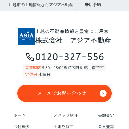
川越市の土地情報ならアジア不動産
来店予約
川越の不動産情報を豊富にご用意
株式会社 アジア不動産
0120-327-556
営業時間
9:30～18:00※時間外対応可能です
定休日
水曜日
メールでお問い合わせ
ホーム
スタッフ紹介
売却査定
会社概要
土地を探す
会員登録