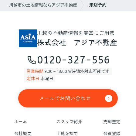
川越市の土地情報ならアジア不動産
来店予約
川越の不動産情報を豊富にご用意
株式会社 アジア不動産
0120-327-556
営業時間
9:30～18:00※時間外対応可能です
定休日
水曜日
メールでお問い合わせ
ホーム
スタッフ紹介
売却査定
会社概要
土地を探す
会員登録