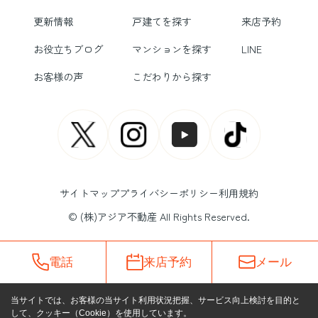
更新情報
戸建てを探す
来店予約
お役立ちブログ
マンションを探す
LINE
お客様の声
こだわりから探す
サイトマップ
プライバシーポリシー
利用規約
© (株)アジア不動産 All Rights Reserved.
電話
来店予約
メール
当サイトでは、お客様の当サイト利用状況把握、サービス向上検討を目的と
して、クッキー（Cookie）を使用しています。