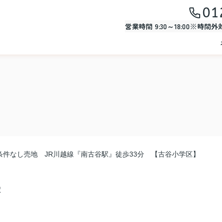
01
営業時間 9:30～18:00※時間
条件なし売地 JR川越線『南古谷駅』徒歩33分 【古谷小学区】
駅