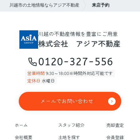
川越市の土地情報ならアジア不動産
来店予約
川越の不動産情報を豊富にご用意
株式会社 アジア不動産
0120-327-556
営業時間
9:30～18:00※時間外対応可能です
定休日
水曜日
メールでお問い合わせ
ホーム
スタッフ紹介
売却査定
会社概要
土地を探す
会員登録