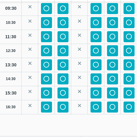
09:30
10:30
11:30
12:30
13:30
14:30
15:30
16:30