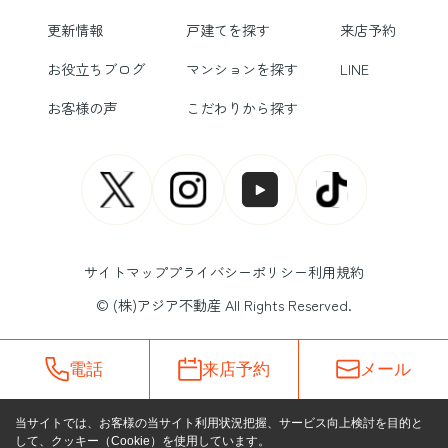
更新情報
戸建てを探す
来店予約
お役立ちブログ
マンションを探す
LINE
お客様の声
こだわりから探す
サイトマップ
プライバシーポリシー
利用規約
© (株)アジア不動産 All Rights Reserved.
電話
来店予約
メール
当サイトでは、お客様の当サイト利用状況把握、サービス向上検討を目的と
して、クッキー（Cookie）を使用しています。