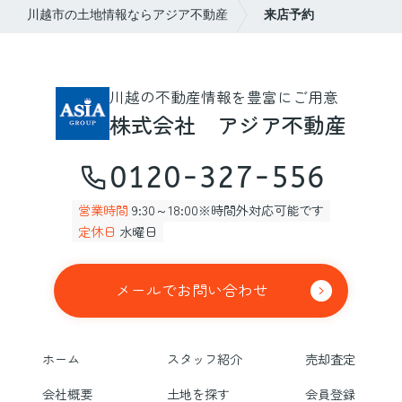
川越市の土地情報ならアジア不動産
来店予約
川越の不動産情報を豊富にご用意
株式会社 アジア不動産
0120-327-556
営業時間
9:30～18:00※時間外対応可能です
定休日
水曜日
メールでお問い合わせ
ホーム
スタッフ紹介
売却査定
会社概要
土地を探す
会員登録