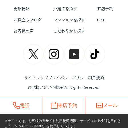
更新情報
戸建てを探す
来店予約
お役立ちブログ
マンションを探す
LINE
お客様の声
こだわりから探す
サイトマップ
プライバシーポリシー
利用規約
© (株)アジア不動産 All Rights Reserved.
電話
来店予約
メール
当サイトでは、お客様の当サイト利用状況把握、サービス向上検討を目的と
して、クッキー（Cookie）を使用しています。