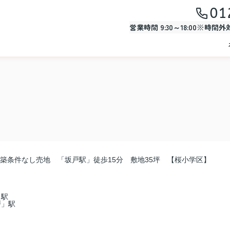
01
営業時間 9:30～18:00※時間
築条件なし売地 「坂戸駅」徒歩15分 敷地35坪 【桜小学区】
」駅
戸」駅