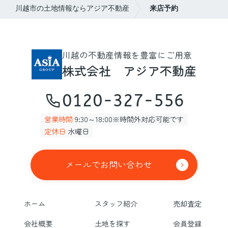
川越市の土地情報ならアジア不動産
来店予約
川越の不動産情報を豊富にご用意
株式会社 アジア不動産
0120-327-556
営業時間
9:30～18:00※時間外対応可能です
定休日
水曜日
メールでお問い合わせ
ホーム
スタッフ紹介
売却査定
会社概要
土地を探す
会員登録