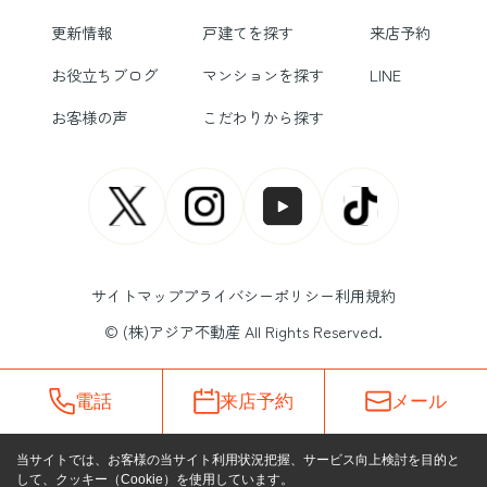
更新情報
戸建てを探す
来店予約
お役立ちブログ
マンションを探す
LINE
お客様の声
こだわりから探す
サイトマップ
プライバシーポリシー
利用規約
© (株)アジア不動産 All Rights Reserved.
電話
来店予約
メール
当サイトでは、お客様の当サイト利用状況把握、サービス向上検討を目的と
して、クッキー（Cookie）を使用しています。