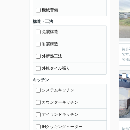
機械警備
構造・工法
免震構造
耐震構造
徒歩
です
外断熱工法
客様
外観タイル張り
キッチン
システムキッチン
カウンターキッチン
アイランドキッチン
IHクッキングヒーター
徒歩