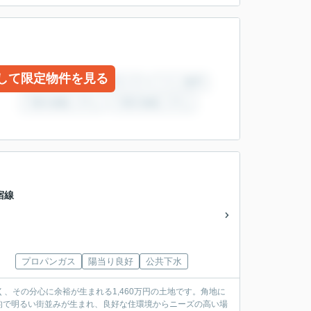
して限定物件を見る
宿線
プロパンガス
陽当り良好
公共下水
、その分心に余裕が生まれる1,460万円の土地です。角地に
的で明るい街並みが生まれ、良好な住環境からニーズの高い場