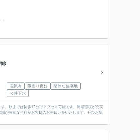
す！
宿線
電気有
陽当り良好
閑静な住宅地
公共下水
います。駅までは徒歩12分でアクセス可能です。周辺環境が充実
知識が豊富な当社がお客様のお手伝いをいたします。ぜひお気