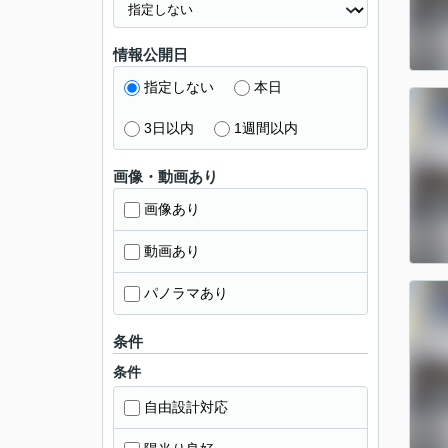
情報公開日
指定しない
本日
3日以内
1週間以内
画像・動画あり
画像あり
動画あり
パノラマあり
条件
条件
自由設計対応