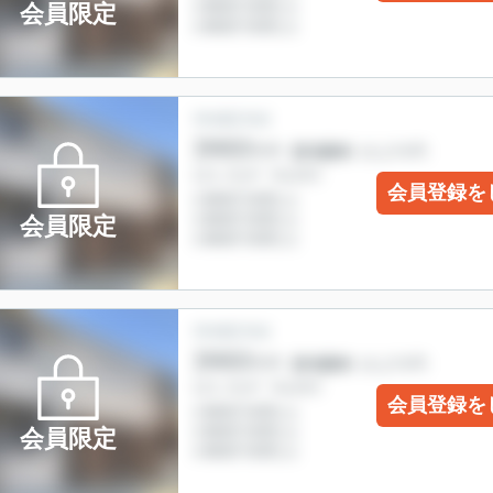
会員限定
会員登録を
会員限定
会員登録を
会員限定