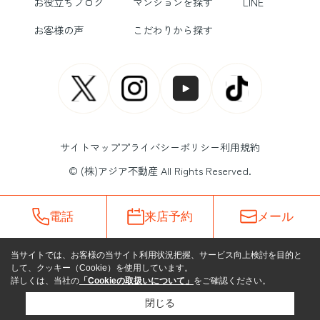
お役立ちブログ
マンションを探す
LINE
お客様の声
こだわりから探す
サイトマップ
プライバシーポリシー
利用規約
© (株)アジア不動産 All Rights Reserved.
電話
来店予約
メール
当サイトでは、お客様の当サイト利用状況把握、サービス向上検討を目的と
して、クッキー（Cookie）を使用しています。
詳しくは、当社の
「Cookieの取扱いについて」
をご確認ください。
閉じる