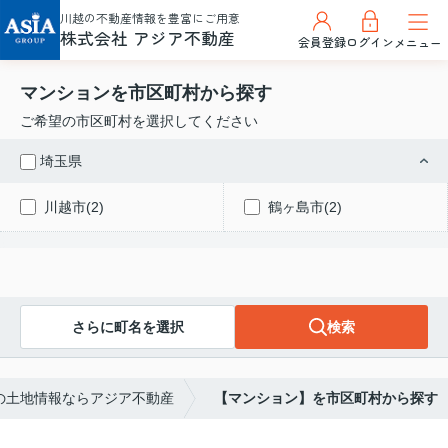
川越の不動産情報を豊富にご用意
株式会社 アジア不動産
会員登録
ログイン
メニュー
マンションを市区町村から探す
ご希望の市区町村を選択してください
埼玉県
川越市(2)
鶴ヶ島市(2)
さらに町名を選択
検索
の土地情報ならアジア不動産
【マンション】を市区町村から探す