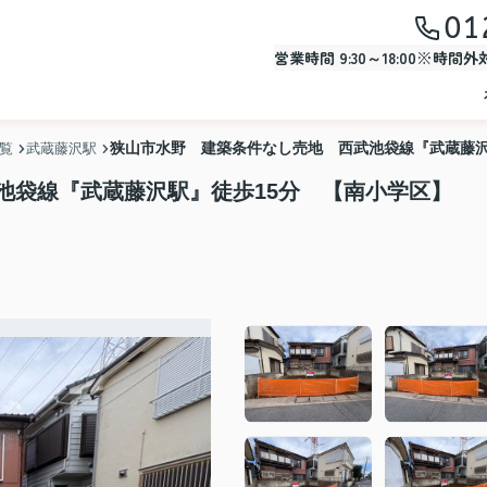
01
営業時間 9:30～18:00※時間
狭山市水野 建築条件なし売地 西武池袋線『武蔵藤沢
一覧
武蔵藤沢駅
池袋線『武蔵藤沢駅』徒歩15分 【南小学区】