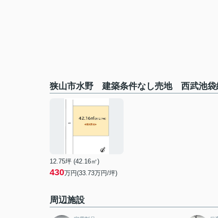
狭山市水野 建築条件なし売地 西武池袋
12.75坪 (42.16㎡)
430
万円(33.73万円/坪)
周辺施設