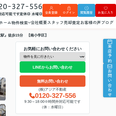
20-327-556
会員登録
ログイン
閲覧履歴
お気に入り
外対応可能です
定休日 水曜日
ホーム
会社概要
スタッフ
売却査定
お客様の声
ブログ
物件検索
駅』徒歩15分 【南小学区】
来店予約
お気軽にお問い合わせください
LINEからお問い合わせ
お問い合わせ
無料お問い合わせ
(株)アジア不動産
0120-327-556
9:30～18:00※時間外対応可能です
（休：水曜日）