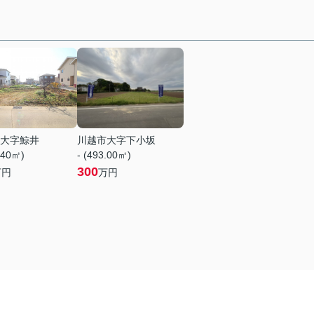
大字鯨井
川越市大字下小坂
.40㎡)
- (493.00㎡)
300
万円
万円