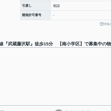
引渡し
相談
開発許可番号
-
情報
線『武蔵藤沢駅』徒歩15分 【南小学区】で募集中の