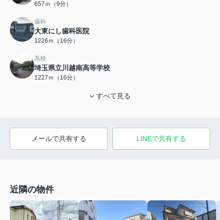
657ｍ（9分）
歯科
大東にし歯科医院
1226ｍ（16分）
高校
埼玉県立川越南高等学校
1227ｍ（16分）
すべて見る
メールで共有する
LINEで共有する
近隣の物件