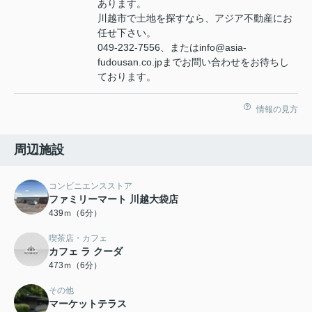
あります。
川越市で土地を探すなら、アジア不動産にお
任せ下さい。
049-232-7556、またはinfo@asia-
fudousan.co.jpまでお問い合わせをお待ちし
ております。
情報の見方
周辺施設
コンビニエンスストア
ファミリーマート 川越大袋店
439ｍ（6分）
喫茶店・カフェ
カフェ ラ クーダ
473ｍ（6分）
その他
マーケットテラス