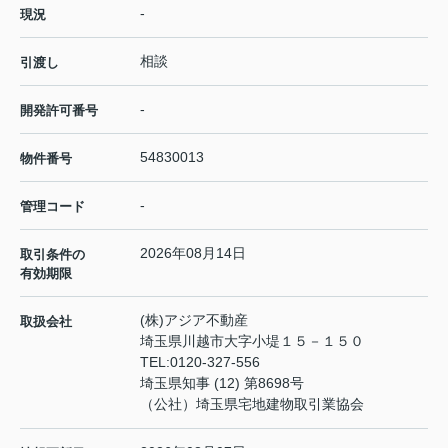
-
現況
相談
引渡し
-
開発許可番号
54830013
物件番号
-
管理コード
2026年08月14日
取引条件の
有効期限
(株)アジア不動産
取扱会社
埼玉県川越市大字小堤１５－１５０
TEL:
0120-327-556
埼玉県知事 (12) 第8698号
（公社）埼玉県宅地建物取引業協会