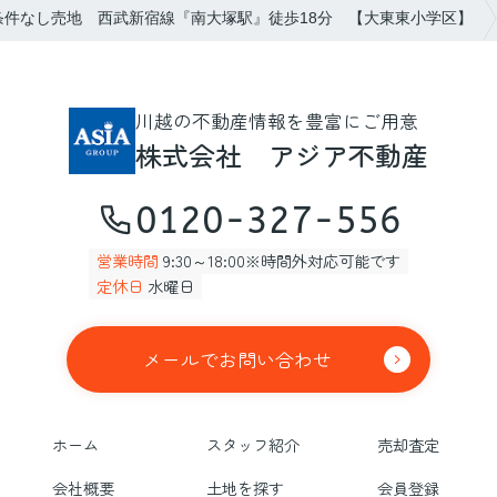
条件なし売地 西武新宿線『南大塚駅』徒歩18分 【大東東小学区】
川越の不動産情報を豊富にご用意
株式会社 アジア不動産
0120-327-556
営業時間
9:30～18:00※時間外対応可能です
定休日
水曜日
メールでお問い合わせ
ホーム
スタッフ紹介
売却査定
会社概要
土地を探す
会員登録