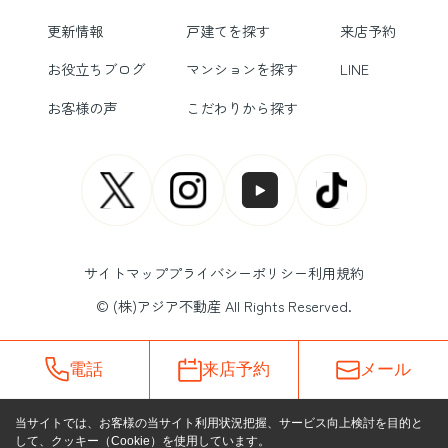
更新情報
戸建てを探す
来店予約
お役立ちブログ
マンションを探す
LINE
お客様の声
こだわりから探す
サイトマップ
プライバシーポリシー
利用規約
© (株)アジア不動産 All Rights Reserved.
電話
来店予約
メール
当サイトでは、お客様の当サイト利用状況把握、サービス向上検討を目的と
して、クッキー（Cookie）を使用しています。