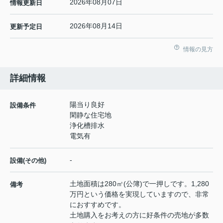
2026年08月07日
情報更新日
2026年08月14日
更新予定日
情報の見方
詳細情報
陽当り良好
設備条件
閑静な住宅地
浄化槽排水
電気有
-
設備(その他)
土地面積は280㎡(公簿)で一押しです。1,280
備考
万円という価格を実現していますので、非常
におすすめです。
土地購入をお考えの方に好条件の売地が多数