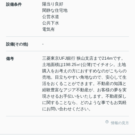
陽当り良好
設備条件
閑静な住宅地
公営水道
公共下水
電気有
-
設備(その他)
三菱東京UFJ銀行 狭山支店まで214mです。
備考
土地面積は198.25㎡(公簿)でイチオシ。土地
購入をお考えの方におすすめなのがこちらの
売地。目立ちやすい角地なので、安心して生
活をおくることができます。不動産の知識と
経験豊富なアジア不動産が、お客様の夢を実
現させるお手伝いをいたします。不動産探し
に関することなら、どのような事でもお気軽
にお問い合わせください。
情報の見方