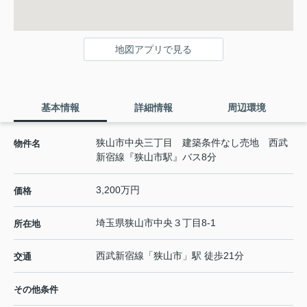
地図アプリで見る
基本情報
詳細情報
周辺環境
狭山市中央三丁目 建築条件なし売地 西武
物件名
新宿線『狭山市駅』バス8分
3,200万円
価格
埼玉県
狭山市
中央
３丁目8-1
所在地
西武新宿線
「
狭山市
」駅 徒歩21分
交通
その他条件