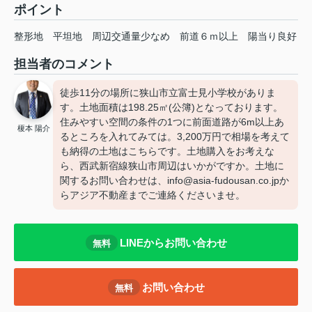
ポイント
整形地
平坦地
周辺交通量少なめ
前道６ｍ以上
陽当り良好
担当者のコメント
徒歩11分の場所に狭山市立富士見小学校がありま
す。土地面積は198.25㎡(公簿)となっております。
住みやすい空間の条件の1つに前面道路が6m以上あ
榎本 陽介
るところを入れてみては。3,200万円で相場を考えて
も納得の土地はこちらです。土地購入をお考えな
ら、西武新宿線狭山市周辺はいかがですか。土地に
関するお問い合わせは、info@asia-fudousan.co.jpか
らアジア不動産までご連絡くださいませ。
LINEからお問い合わせ
無料
お問い合わせ
無料