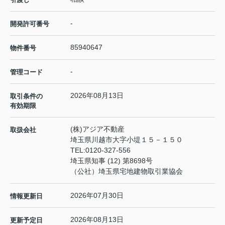
-
開発許可番号
85940647
物件番号
-
管理コード
2026年08月13日
取引条件の
有効期限
(株)アジア不動産
取扱会社
埼玉県川越市大字小堤１５－１５０
TEL:
0120-327-556
埼玉県知事 (12) 第8698号
（公社）埼玉県宅地建物取引業協会
2026年07月30日
情報更新日
2026年08月13日
更新予定日