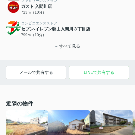
ファミリーレストラン
ガスト 入間川店
723ｍ（10分）
コンビニエンスストア
セブン-イレブン狭山入間川３丁目店
799ｍ（10分）
すべて見る
メールで共有する
LINEで共有する
近隣の物件