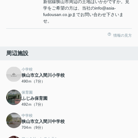
新宿線狭山市周辺の土地はいかがですか。見
学をご希望の方は、当社のinfo@asia-
fudousan.co.jpまでお問い合わせ下さいま
せ。
情報の見方
周辺施設
小学校
狭山市立入間川小学校
490ｍ（7分）
保育園
ふじみ保育園
492ｍ（7分）
中学校
狭山市立入間川中学校
704ｍ（9分）