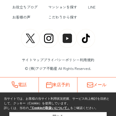
お役立ちブログ
マンションを探す
LINE
お客様の声
こだわりから探す
サイトマップ
プライバシーポリシー
利用規約
© (株)アジア不動産 All Rights Reserved.
電話
来店予約
メール
当サイトでは、お客様の当サイト利用状況把握、サービス向上検討を目的と
して、クッキー（Cookie）を使用しています。
詳しくは、当社の
「Cookieの取扱いについて」
をご確認ください。