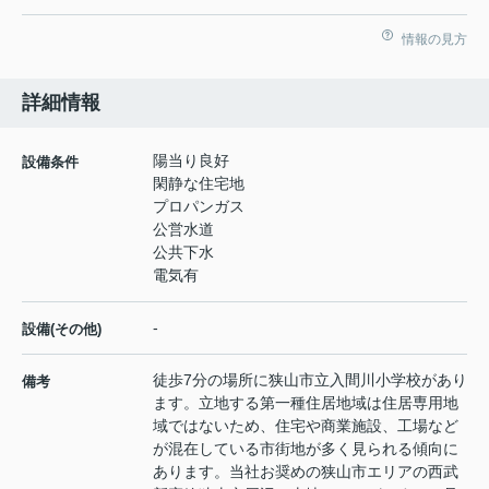
情報の見方
詳細情報
陽当り良好
設備条件
閑静な住宅地
プロパンガス
公営水道
公共下水
電気有
-
設備(その他)
徒歩7分の場所に狭山市立入間川小学校があり
備考
ます。立地する第一種住居地域は住居専用地
域ではないため、住宅や商業施設、工場など
が混在している市街地が多く見られる傾向に
あります。当社お奨めの狭山市エリアの西武