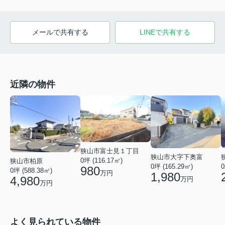
メールで共有する
LINEで共有する
近隣の物件
狭山市富士見１丁目
狭山市大字下奥富
0坪 (116.17㎡)
狭山市柏原
0坪 (165.29㎡)
0
980
0坪 (588.38㎡)
万円
1,980
4,980
万円
万円
よく見られている物件