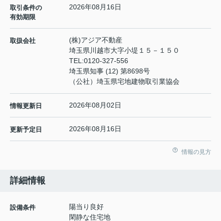
2026年08月16日
取引条件の
有効期限
(株)アジア不動産
取扱会社
埼玉県川越市大字小堤１５－１５０
TEL:
0120-327-556
埼玉県知事 (12) 第8698号
（公社）埼玉県宅地建物取引業協会
2026年08月02日
情報更新日
2026年08月16日
更新予定日
情報の見方
詳細情報
陽当り良好
設備条件
閑静な住宅地