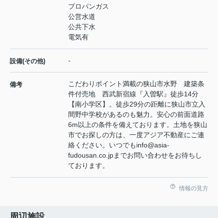
プロパンガス
公営水道
公共下水
電気有
-
設備(その他)
こだわりポイント満載の狭山市水野 建築条
備考
件付売地 西武新宿線『入曽駅』徒歩14分
【南小学区】。徒歩29分の距離に狭山市立入
間野中学校があるのも魅力。安心の前面道路
6m以上の条件を備えております。土地を狭山
市でお探しの方は、一度アジア不動産にご連
絡ください。いつでもinfo@asia-
fudousan.co.jpまでお問い合わせをお待ちし
ております。
情報の見方
周辺施設