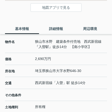
地図アプリで見る
基本情報
詳細情報
周辺環境
狭山市水野 建築条件付売地 西武新宿線
物件名
『入曽駅』徒歩14分 【南小学区】
2,690万円
価格
埼玉県
狭山市
大字水野
646-30
所在地
西武新宿線
「
入曽
」駅 徒歩14分
交通
その他条件
所有権
土地権利