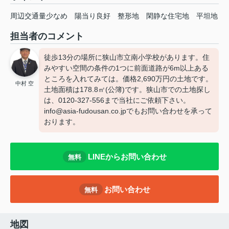
周辺交通量少なめ
陽当り良好
整形地
閑静な住宅地
平坦地
担当者のコメント
徒歩13分の場所に狭山市立南小学校があります。住
みやすい空間の条件の1つに前面道路が6m以上ある
ところを入れてみては。価格2,690万円の土地です。
中村 空
土地面積は178.8㎡(公簿)です。狭山市での土地探し
は、0120-327-556まで当社にご依頼下さい。
info@asia-fudousan.co.jpでもお問い合わせを承って
おります。
LINEからお問い合わせ
無料
お問い合わせ
無料
地図