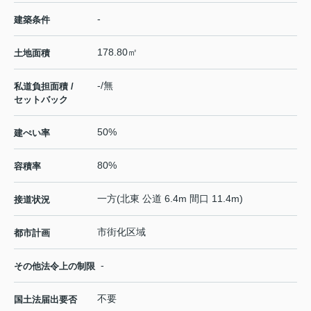
-
建築条件
178.80㎡
土地面積
-/無
私道負担面積 /
セットバック
50%
建ぺい率
80%
容積率
一方(北東 公道 6.4m 間口 11.4m)
接道状況
市街化区域
都市計画
-
その他法令上の制限
不要
国土法届出要否