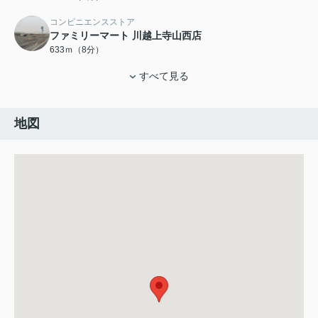
コンビニエンスストア
ファミリーマート 川越上寺山西店
633ｍ（8分）
すべて見る
地図