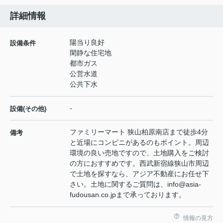
詳細情報
陽当り良好
設備条件
閑静な住宅地
都市ガス
公営水道
公共下水
-
設備(その他)
ファミリーマート 狭山柏原南店まで徒歩4分
備考
と近場にコンビニがあるのもポイント。周辺
環境の良い売地ですので、土地購入をご検討
の方におすすめです。西武新宿線狭山市周辺
で土地を探すなら、アジア不動産にお任せ下
さい。土地に関するご質問は、info@asia-
fudousan.co.jpまで承っております。
情報の見方