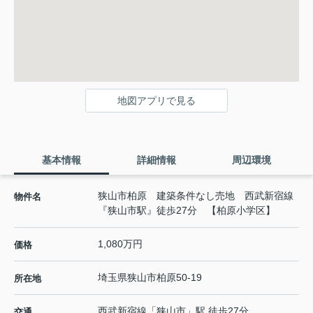
地図アプリで見る
基本情報
詳細情報
周辺環境
狭山市柏原 建築条件なし売地 西武新宿線
物件名
『狭山市駅』徒歩27分 【柏原小学区】
1,080万円
価格
埼玉県
狭山市
柏原
50-19
所在地
西武新宿線
「
狭山市
」駅 徒歩27分
交通