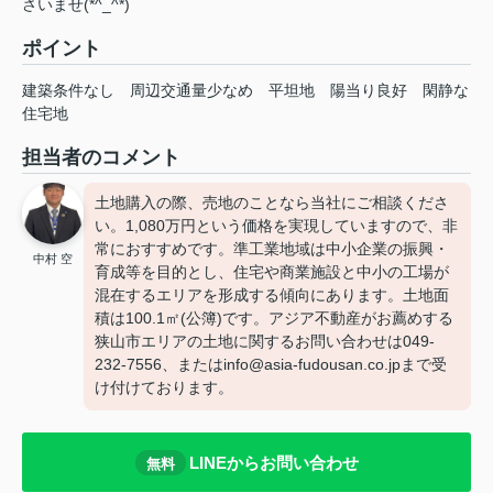
さいませ(*^_^*)
ポイント
建築条件なし
周辺交通量少なめ
平坦地
陽当り良好
閑静な
住宅地
担当者のコメント
土地購入の際、売地のことなら当社にご相談くださ
い。1,080万円という価格を実現していますので、非
常におすすめです。準工業地域は中小企業の振興・
中村 空
育成等を目的とし、住宅や商業施設と中小の工場が
混在するエリアを形成する傾向にあります。土地面
積は100.1㎡(公簿)です。アジア不動産がお薦めする
狭山市エリアの土地に関するお問い合わせは049-
232-7556、またはinfo@asia-fudousan.co.jpまで受
け付けております。
LINEからお問い合わせ
無料