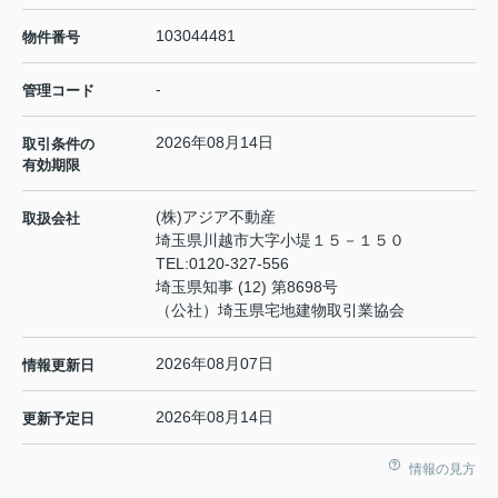
103044481
物件番号
-
管理コード
2026年08月14日
取引条件の
有効期限
(株)アジア不動産
取扱会社
埼玉県川越市大字小堤１５－１５０
TEL:
0120-327-556
埼玉県知事 (12) 第8698号
（公社）埼玉県宅地建物取引業協会
2026年08月07日
情報更新日
2026年08月14日
更新予定日
情報の見方