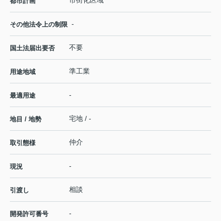
都市計画
-
その他法令上の制限
不要
国土法届出要否
準工業
用途地域
-
最適用途
宅地 / -
地目 / 地勢
仲介
取引態様
-
現況
相談
引渡し
-
開発許可番号