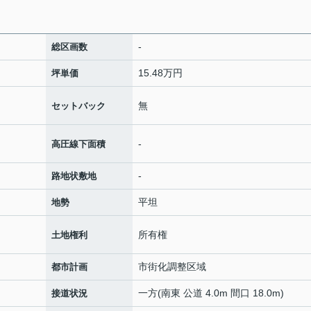
-
総区画数
15.48万円
坪単価
無
セットバック
-
高圧線下面積
-
路地状敷地
平坦
地勢
所有権
土地権利
市街化調整区域
都市計画
一方(南東 公道 4.0m 間口 18.0m)
接道状況