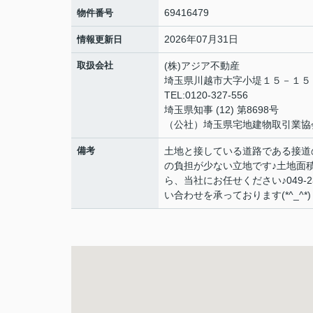
69416479
物件番号
2026年07月31日
情報更新日
取扱会社
(株)アジア不動産
埼玉県川越市大字小堤１５－１
TEL:0120-327-556
埼玉県知事 (12) 第8698号
（公社）埼玉県宅地建物取引業協
備考
土地と接している道路である接道
の負担が少ない立地です♪土地面積は
ら、当社にお任せください♪049-232-
い合わせを承っております(*^_^*)