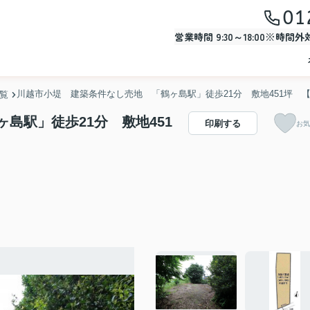
01
営業時間 9:30～18:00※時間
川越市小堤 建築条件なし売地 「鶴ヶ島駅」徒歩21分 敷地451坪 
一覧
島駅」徒歩21分 敷地451
印刷する
お気