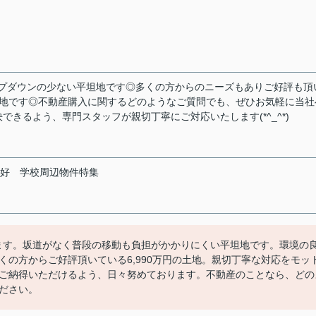
◎アップダウンの少ない平坦地です◎多くの方からのニーズもありご好評も頂
る売地です◎不動産購入に関するどのようなご質問でも、ぜひお気軽に当社
きるよう、専門スタッフが親切丁寧にご対応いたします(*^_^*)
好
学校周辺物件特集
ております。坂道がなく普段の移動も負担がかかりにくい平坦地です。環境の
の方からご好評頂いている6,990万円の土地。親切丁寧な対応をモッ
ご納得いただけるよう、日々努めております。不動産のことなら、どの
ださい。