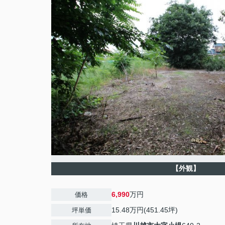
【外観】
6,990
万円
価格
15.48万円(451.45坪)
坪単価