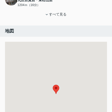
丸広百貨店・東松山店
1204ｍ（16分）
すべて見る
地図