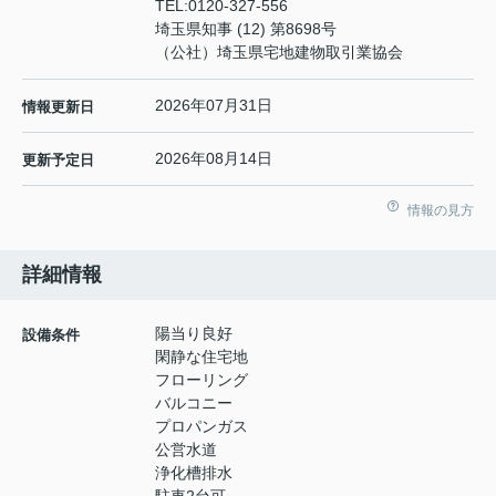
TEL:
0120-327-556
埼玉県知事 (12) 第8698号
（公社）埼玉県宅地建物取引業協会
2026年07月31日
情報更新日
2026年08月14日
更新予定日
情報の見方
詳細情報
陽当り良好
設備条件
閑静な住宅地
フローリング
バルコニー
プロパンガス
公営水道
浄化槽排水
駐車2台可