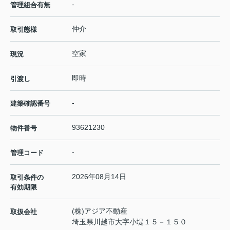
-
管理組合有無
仲介
取引態様
空家
現況
即時
引渡し
-
建築確認番号
93621230
物件番号
-
管理コード
2026年08月14日
取引条件の
有効期限
(株)アジア不動産
取扱会社
埼玉県川越市大字小堤１５－１５０