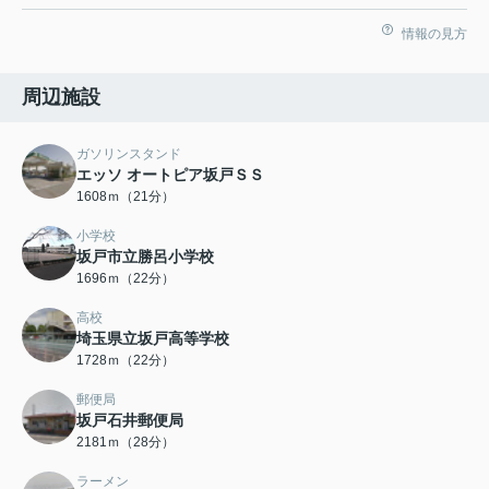
情報の見方
周辺施設
ガソリンスタンド
エッソ オートピア坂戸ＳＳ
1608ｍ（21分）
小学校
坂戸市立勝呂小学校
1696ｍ（22分）
高校
埼玉県立坂戸高等学校
1728ｍ（22分）
郵便局
坂戸石井郵便局
2181ｍ（28分）
ラーメン