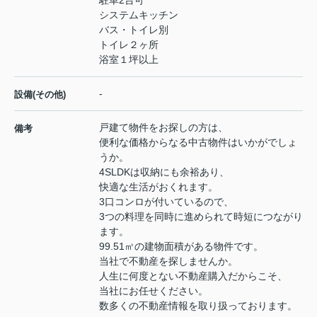
システムキッチン
バス・トイレ別
トイレ２ヶ所
浴室１坪以上
-
設備(その他)
戸建て物件をお探しの方は、
備考
便利な価格からなる中古物件はいかがでしょ
うか。
4SLDKは収納にも余裕あり、
快適な生活がおくれます。
3口コンロが付いているので、
3つの料理を同時に進められて時短につながり
ます。
99.51㎡の建物面積がある物件です。
当社で不動産を探しませんか。
人生に何度とない不動産購入だからこそ、
当社にお任せください。
数多くの不動産情報を取り扱っております。