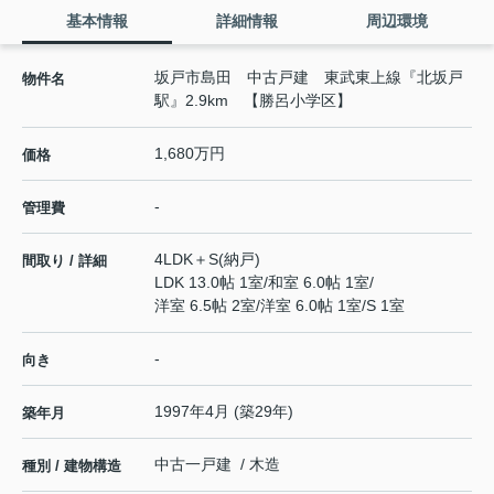
基本情報
詳細情報
周辺環境
坂戸市島田 中古戸建 東武東上線『北坂戸
物件名
駅』2.9km 【勝呂小学区】
1,680万円
価格
-
管理費
4LDK＋S(納戸)
間取り / 詳細
LDK 13.0帖 1室
/
和室 6.0帖 1室
/
洋室 6.5帖 2室
/
洋室 6.0帖 1室
/
S 1室
-
向き
1997年4月 (築29年)
築年月
中古一戸建 / 木造
種別 / 建物構造