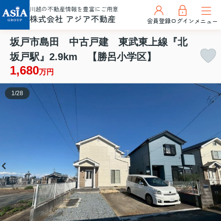
川越の不動産情報を豊富にご用意
株式会社 アジア不動産
会員登録
ログイン
メニュー
坂戸市島田 中古戸建 東武東上線『北
坂戸駅』2.9km 【勝呂小学区】
1,680
万円
1
/
28