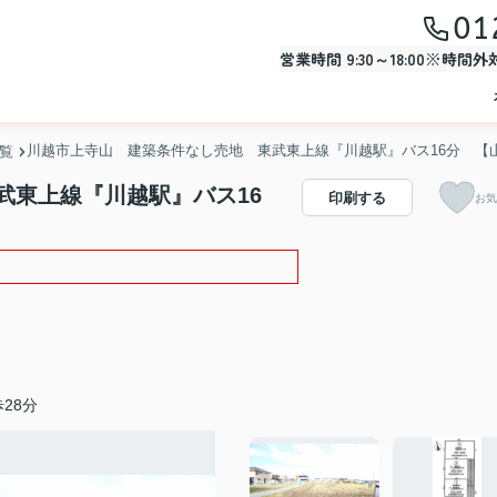
01
営業時間 9:30～18:00※時間
川越市上寺山 建築条件なし売地 東武東上線『川越駅』バス16分 【
一覧
武東上線『川越駅』バス16
印刷する
お気
28分