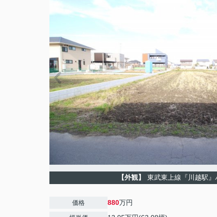
【外観】
東武東上線『川越駅』
880
万円
価格