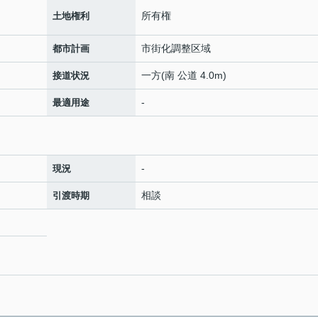
所有権
土地権利
市街化調整区域
都市計画
一方(南 公道 4.0m)
接道状況
-
最適用途
-
現況
相談
引渡時期