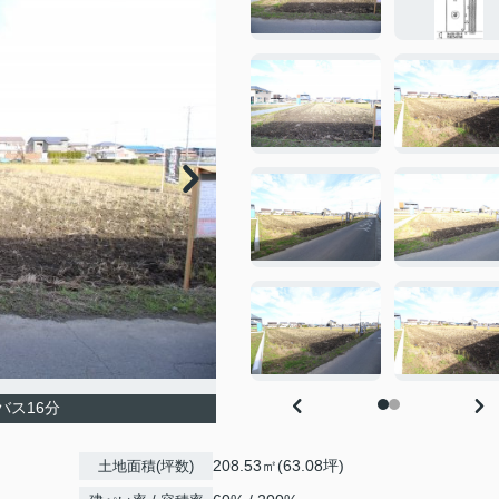
バス16分
208.53㎡(63.08坪)
土地面積(坪数)