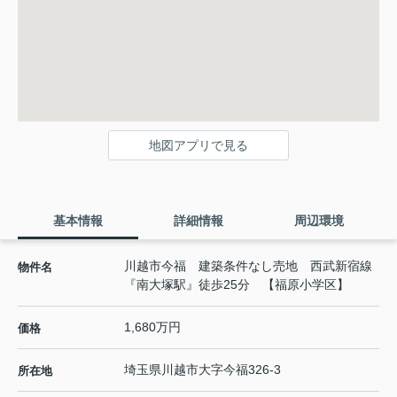
地図アプリで見る
基本情報
詳細情報
周辺環境
川越市今福 建築条件なし売地 西武新宿線
物件名
『南大塚駅』徒歩25分 【福原小学区】
1,680万円
価格
埼玉県
川越市
大字今福
326-3
所在地