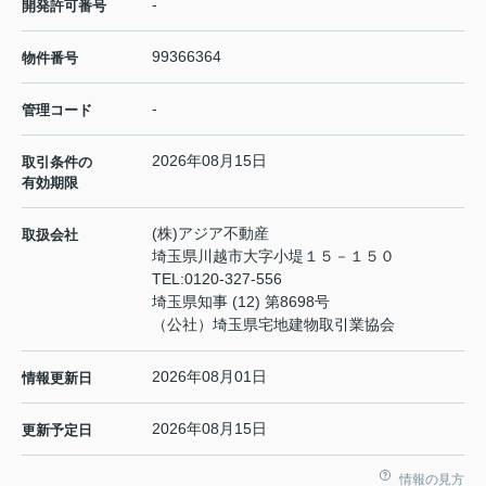
-
開発許可番号
99366364
物件番号
-
管理コード
2026年08月15日
取引条件の
有効期限
(株)アジア不動産
取扱会社
埼玉県川越市大字小堤１５－１５０
TEL:
0120-327-556
埼玉県知事 (12) 第8698号
（公社）埼玉県宅地建物取引業協会
2026年08月01日
情報更新日
2026年08月15日
更新予定日
情報の見方