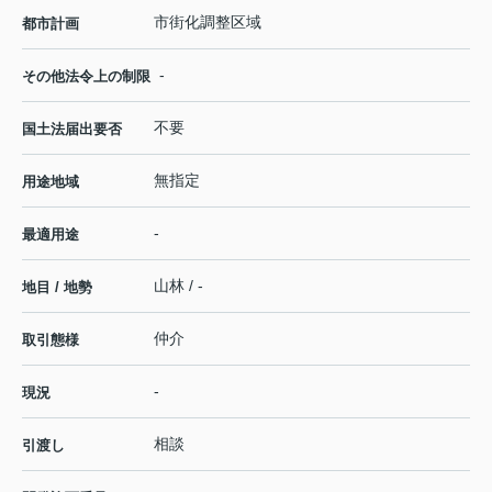
市街化調整区域
都市計画
-
その他法令上の制限
不要
国土法届出要否
無指定
用途地域
-
最適用途
山林 / -
地目 / 地勢
仲介
取引態様
-
現況
相談
引渡し