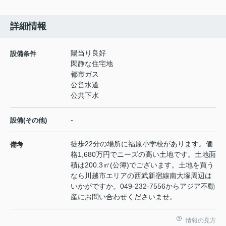
詳細情報
陽当り良好
設備条件
閑静な住宅地
都市ガス
公営水道
公共下水
-
設備(その他)
徒歩22分の場所に福原小学校があります。価
備考
格1,680万円でニーズの高い土地です。土地面
積は200.3㎡(公簿)でございます。土地を買う
なら川越市エリアの西武新宿線南大塚周辺は
いかがですか。049-232-7556からアジア不動
産にお問い合わせくださいませ。
情報の見方