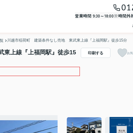
01
営業時間 9:30～18:00※時間
川越市稲荷町 建築条件なし売地 東武東上線『上福岡駅』徒歩15分 
一覧
武東上線『上福岡駅』徒歩15
印刷する
お気