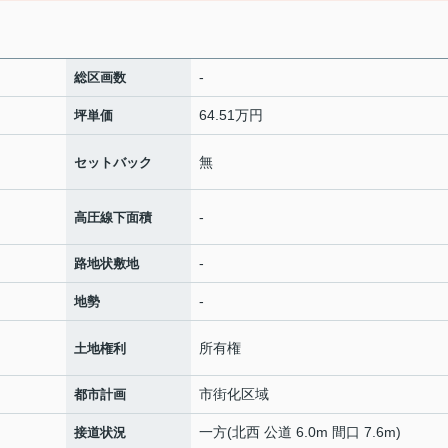
-
総区画数
64.51万円
坪単価
無
セットバック
-
高圧線下面積
-
路地状敷地
-
地勢
所有権
土地権利
市街化区域
都市計画
一方(北西 公道 6.0m 間口 7.6m)
接道状況