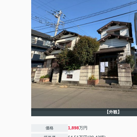
【外観】
1,898
万円
価格