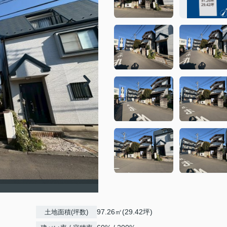
97.26㎡(29.42坪)
土地面積(坪数)