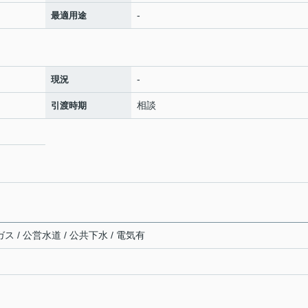
-
最適用途
-
現況
相談
引渡時期
ス / 公営水道 / 公共下水 / 電気有