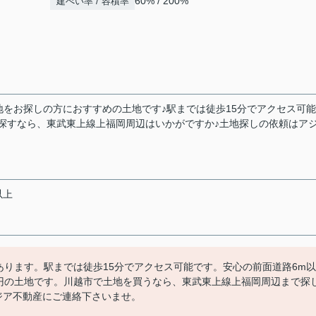
60% / 200%
建ぺい率 / 容積率
地をお探しの方におすすめの土地です♪駅までは徒歩15分でアクセス可
を探すなら、東武東上線上福岡周辺はいかがですか♪土地探しの依頼はア
以上
あります。駅までは徒歩15分でアクセス可能です。安心の前面道路6m以
万円の土地です。川越市で土地を買うなら、東武東上線上福岡周辺まで探
もアジア不動産にご連絡下さいませ。