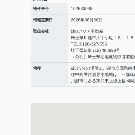
102683049
物件番号
2026年08月06日
情報更新日
取扱会社
(株)アジア不動産
埼玉県川越市大字小堤１５－１
TEL:0120-327-556
埼玉県知事 (12) 第8698号
（公社）埼玉県宅地建物取引業協
備考
徒歩9分の場所に川越市立高階南
種中高層住居専用地域は、一部床
川越市にある東武東上線上福岡周