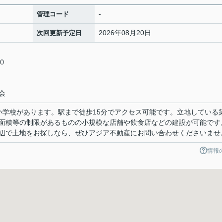
-
管理コード
2026年08月20日
次回更新予定日
５０
会
小学校があります。駅まで徒歩15分でアクセス可能です。立地している
面積等の制限があるものの小規模な店舗や飲食店などの建設が可能です
辺で土地をお探しなら、ぜひアジア不動産にお問い合わせくださいませ
情報