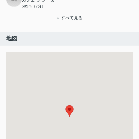
カフェ ラ クーダ
505ｍ（7分）
すべて見る
地図