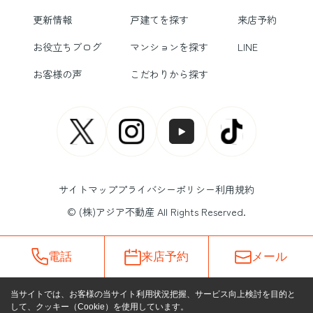
更新情報
戸建てを探す
来店予約
お役立ちブログ
マンションを探す
LINE
お客様の声
こだわりから探す
サイトマップ
プライバシーポリシー
利用規約
© (株)アジア不動産 All Rights Reserved.
電話
来店予約
メール
当サイトでは、お客様の当サイト利用状況把握、サービス向上検討を目的と
して、クッキー（Cookie）を使用しています。