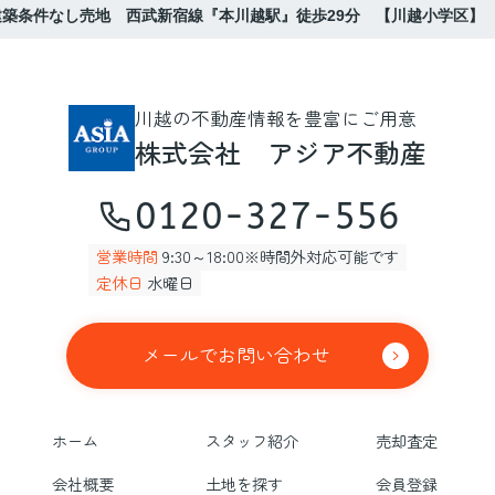
築条件なし売地 西武新宿線『本川越駅』徒歩29分 【川越小学区】
川越の不動産情報を豊富にご用意
株式会社 アジア不動産
0120-327-556
営業時間
9:30～18:00※時間外対応可能です
定休日
水曜日
メールでお問い合わせ
ホーム
スタッフ紹介
売却査定
会社概要
土地を探す
会員登録