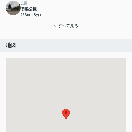
公園
初雁公園
633ｍ（8分）
すべて見る
地図