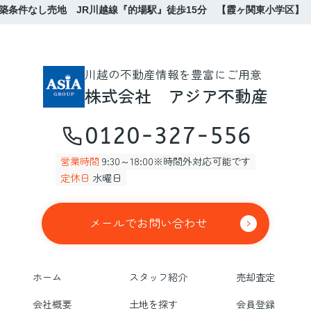
築条件なし売地 JR川越線『的場駅』徒歩15分 【霞ヶ関東小学区】
川越の不動産情報を豊富にご用意
株式会社 アジア不動産
0120-327-556
営業時間
9:30～18:00※時間外対応可能です
定休日
水曜日
メールでお問い合わせ
ホーム
スタッフ紹介
売却査定
会社概要
土地を探す
会員登録