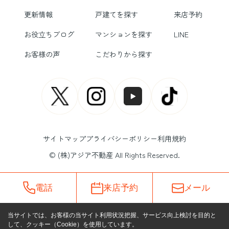
更新情報
戸建てを探す
来店予約
お役立ちブログ
マンションを探す
LINE
お客様の声
こだわりから探す
サイトマップ
プライバシーポリシー
利用規約
© (株)アジア不動産 All Rights Reserved.
電話
来店予約
メール
当サイトでは、お客様の当サイト利用状況把握、サービス向上検討を目的と
して、クッキー（Cookie）を使用しています。