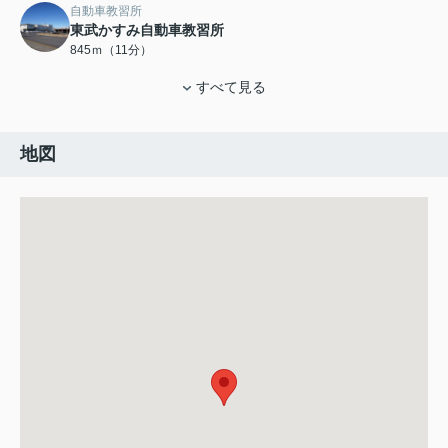
自動車教習所
東武かすみ自動車教習所
845ｍ（11分）
すべて見る
地図