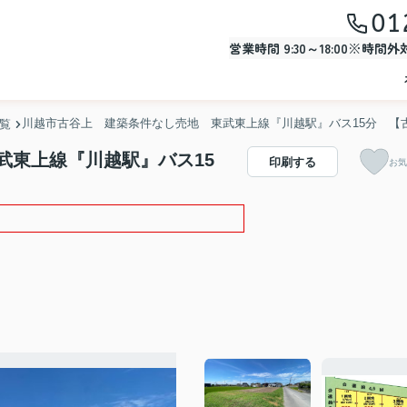
01
営業時間 9:30～18:00※時間
川越市古谷上 建築条件なし売地 東武東上線『川越駅』バス15分 【
一覧
武東上線『川越駅』バス15
印刷する
お気