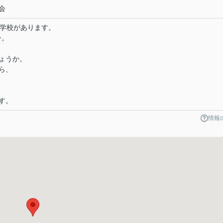
会
小学校があります。
シ。
ょうか。
ら、
す。
情報