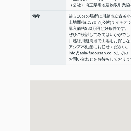
（公社）埼玉県宅地建物取引業協
備考
徒歩10分の場所に川越市立古谷
土地面積は370㎡(公簿)でイチオ
購入価格930万円と好条件です。
ぜひご検討してみてはいかがでし
川越線川越周辺で土地をお探しな
アジア不動産にお任せください。
info@asia-fudousan.co.jpまでの
お問い合わせをお待ちしておりま