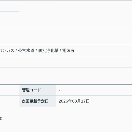
ンガス / 公営水道 / 個別浄化槽 / 電気有
-
管理コード
2026年08月17日
次回更新予定日
５０