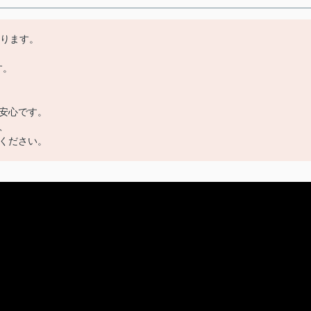
あります。
す。
安心です。
、
ください。