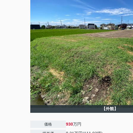
【外観】
930
万円
価格