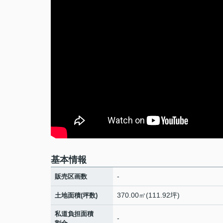
基本情報
-
販売区画数
370.00㎡(111.92坪)
土地面積(坪数)
私道負担面積
-