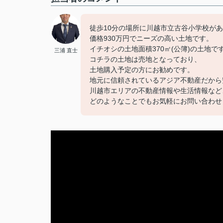
徒歩10分の場所に川越市立古谷小学校が
価格930万円でニーズの高い土地です。
イチオシの土地面積370㎡(公簿)の土地で
三浦 直士
コチラの土地は売地となっており、
土地購入予定の方にお勧めです。
地元に信頼されているアジア不動産だから
川越市エリアの不動産情報や生活情報など
どのようなことでもお気軽にお問い合わせ