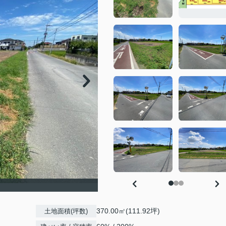
370.00㎡(111.92坪)
土地面積(坪数)