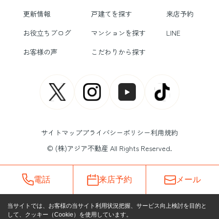
更新情報
戸建てを探す
来店予約
お役立ちブログ
マンションを探す
LINE
お客様の声
こだわりから探す
サイトマップ
プライバシーポリシー
利用規約
© (株)アジア不動産 All Rights Reserved.
電話
来店予約
メール
当サイトでは、お客様の当サイト利用状況把握、サービス向上検討を目的と
して、クッキー（Cookie）を使用しています。