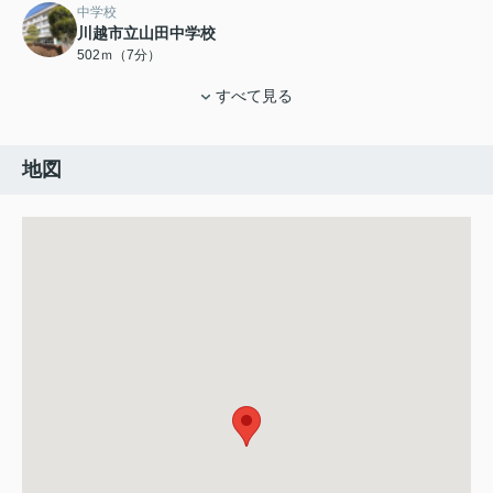
中学校
川越市立山田中学校
502ｍ（7分）
すべて見る
地図