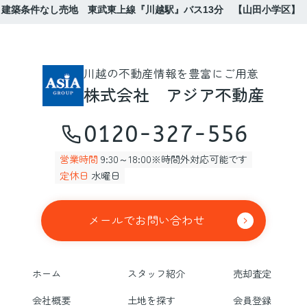
 建築条件なし売地 東武東上線『川越駅』バス13分 【山田小学区】
川越の不動産情報を豊富にご用意
株式会社 アジア不動産
0120-327-556
営業時間
9:30～18:00※時間外対応可能です
定休日
水曜日
メールでお問い合わせ
ホーム
スタッフ紹介
売却査定
会社概要
土地を探す
会員登録