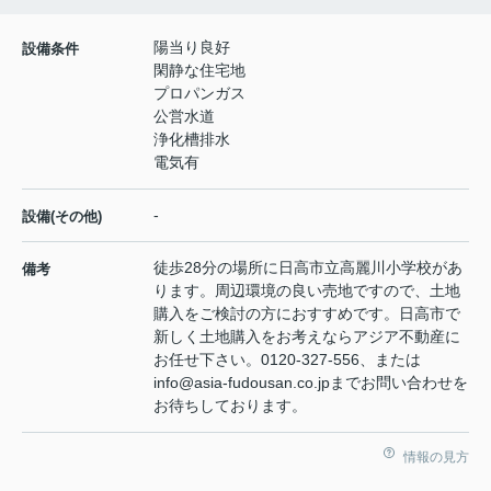
陽当り良好
設備条件
閑静な住宅地
プロパンガス
公営水道
浄化槽排水
電気有
-
設備(その他)
徒歩28分の場所に日高市立高麗川小学校があ
備考
ります。周辺環境の良い売地ですので、土地
購入をご検討の方におすすめです。日高市で
新しく土地購入をお考えならアジア不動産に
お任せ下さい。0120-327-556、または
info@asia-fudousan.co.jpまでお問い合わせを
お待ちしております。
情報の見方