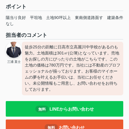
ポイント
陽当り良好
平坦地
土地90坪以上
東南側道路面す
建築条件
なし
担当者のコメント
徒歩25分の距離に日高市立高麗川中学校があるのも
魅力。土地面積は301㎡(公簿)となっています。売地
をお探しの方にぴったりの土地がこちらです。この
三浦 直士
土地の価格は780万円です。当社には不動産のプロフ
ェッショナルが揃っております。お客様のマイホー
ムの夢を叶えるお手伝いは、当社にお任せくださ
い。未公開情報もご用意し、お問い合わせをお待ち
しております。
LINEからお問い合わせ
無料
お問い合わせ
無料