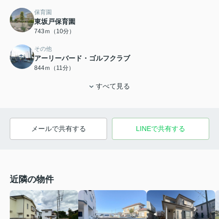
保育園
東坂戸保育園
743ｍ（10分）
その他
アーリーバード・ゴルフクラブ
844ｍ（11分）
すべて見る
メールで共有する
LINEで共有する
近隣の物件