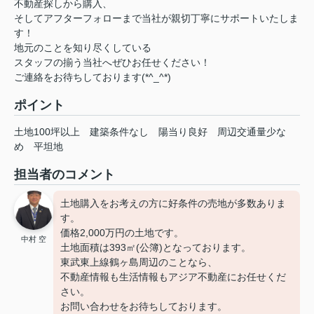
不動産探しから購入、
そしてアフターフォローまで当社が親切丁寧にサポートいたしま
す！
地元のことを知り尽くしている
スタッフの揃う当社へぜひお任せください！
ご連絡をお待ちしております(*^_^*)
ポイント
土地100坪以上
建築条件なし
陽当り良好
周辺交通量少な
め
平坦地
担当者のコメント
土地購入をお考えの方に好条件の売地が多数ありま
す。
価格2,000万円の土地です。
中村 空
土地面積は393㎡(公簿)となっております。
東武東上線鶴ヶ島周辺のことなら、
不動産情報も生活情報もアジア不動産にお任せくだ
さい。
お問い合わせをお待ちしております。