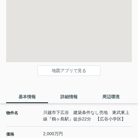
地図アプリで見る
基本情報
詳細情報
周辺環境
川越市下広谷 建築条件なし売地 東武東上
物件名
線『鶴ヶ島駅』徒歩22分 【広谷小学区】
2,000万円
価格