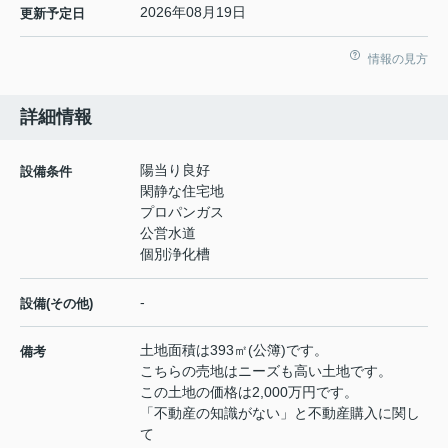
2026年08月19日
更新予定日
情報の見方
詳細情報
陽当り良好
設備条件
閑静な住宅地
プロパンガス
公営水道
個別浄化槽
-
設備(その他)
土地面積は393㎡(公簿)です。
備考
こちらの売地はニーズも高い土地です。
この土地の価格は2,000万円です。
「不動産の知識がない」と不動産購入に関し
て