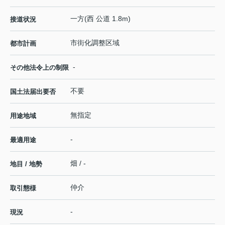
一方(西 公道 1.8m)
接道状況
市街化調整区域
都市計画
-
その他法令上の制限
不要
国土法届出要否
無指定
用途地域
-
最適用途
畑 / -
地目 / 地勢
仲介
取引態様
-
現況