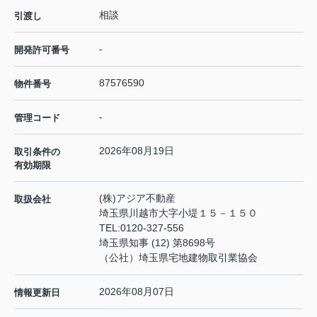
相談
引渡し
-
開発許可番号
87576590
物件番号
-
管理コード
2026年08月19日
取引条件の
有効期限
(株)アジア不動産
取扱会社
埼玉県川越市大字小堤１５－１５０
TEL:
0120-327-556
埼玉県知事 (12) 第8698号
（公社）埼玉県宅地建物取引業協会
2026年08月07日
情報更新日